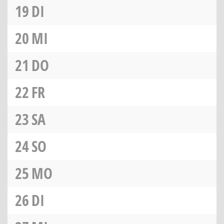
19
DI
20
MI
21
DO
22
FR
23
SA
24
SO
25
MO
26
DI