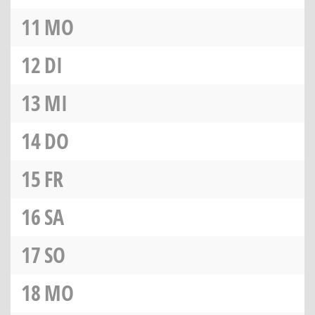
11
MO
12
DI
13
MI
14
DO
15
FR
16
SA
17
SO
18
MO