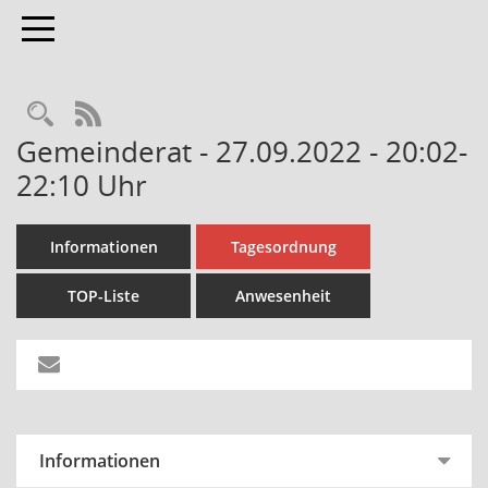
Toggle navigation
Rechercheauswahl
RSS-Feed
Gemeinderat - 27.09.2022 - 20:02-
22:10 Uhr
Informationen
Tagesordnung
TOP-Liste
Anwesenheit
Informationen