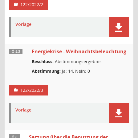
122/2022/2
Vorlage
Energiekrise - Weihnachtsbeleuchtung
Ö 5.3
Beschluss:
Abstimmungsergebnis:
Abstimmung:
Ja: 14, Nein: 0
122/2022/3
Vorlage
Satzung über die Benutzung der
Ö 6