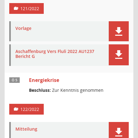
121/2022
Vorlage
Aschaffenburg Vers Fluli 2022 AU1237
Bericht G
Energiekrise
Ö 5
Beschluss:
Zur Kenntnis genommen
122/2022
Mitteilung