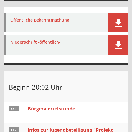
Öffentliche Bekanntmachung
Niederschrift -öffentlich-
Beginn 20:02 Uhr
Bürgerviertelstunde
Ö 1
Infos zur Jugendbeteiligung "Projekt
Ö 2