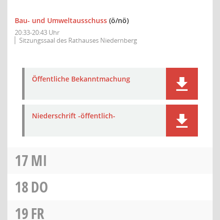
Bau- und Umweltausschuss
(ö/nö)
20:33-20:43 Uhr
Sitzungssaal des Rathauses Niedernberg
Öffentliche Bekanntmachung
Niederschrift -öffentlich-
17
MI
18
DO
19
FR