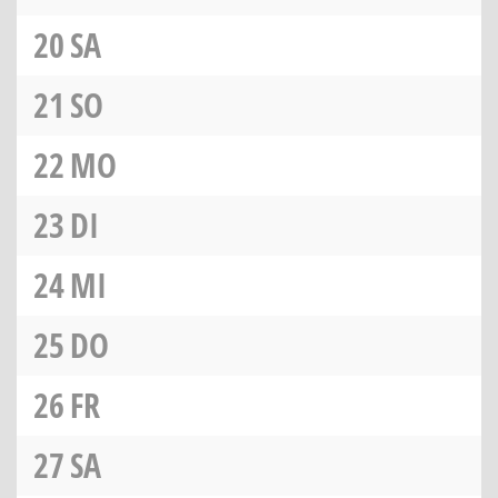
20
SA
21
SO
22
MO
23
DI
24
MI
25
DO
26
FR
27
SA